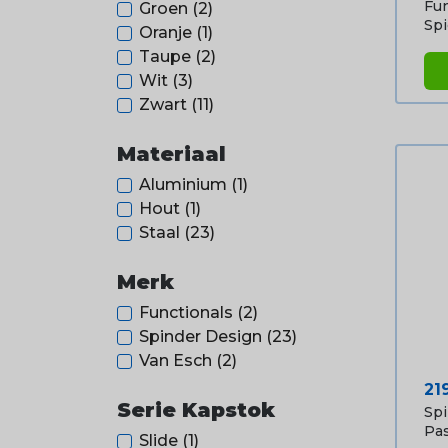
Fun
Groen
(2)
Spi
Oranje
(1)
Taupe
(2)
Wit
(3)
Zwart
(11)
Materiaal
Aluminium
(1)
Hout
(1)
Staal
(23)
Merk
Functionals
(2)
Spinder Design
(23)
Van Esch
(2)
Pri
21
Serie Kapstok
Sp
Pas.
Slide
(1)