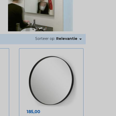

Sorteer op:
Relevantie
Prijs
185,00