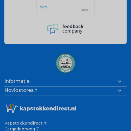

Informatie

Noviostores.nl
Kapstokkendirect.nl
Cargadoorweg 7