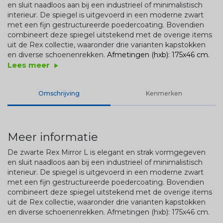
en sluit naadloos aan bij een industrieel of minimalistisch
interieur. De spiegel is uitgevoerd in een moderne zwart
met een fijn gestructureerde poedercoating. Bovendien
combineert deze spiegel uitstekend met de overige items
uit de Rex collectie, waaronder drie varianten kapstokken
en diverse schoenenrekken.
Afmetingen (hxb): 175x46 cm.
Lees meer
play_arrow
Omschrijving
Kenmerken
Meer informatie
De zwarte Rex Mirror L is elegant en strak vormgegeven
en sluit naadloos aan bij een industrieel of minimalistisch
interieur. De spiegel is uitgevoerd in een moderne zwart
met een fijn gestructureerde poedercoating. Bovendien
combineert deze spiegel uitstekend met de overige items
uit de Rex collectie, waaronder drie varianten kapstokken
en diverse schoenenrekken.
Afmetingen (hxb): 175x46 cm.