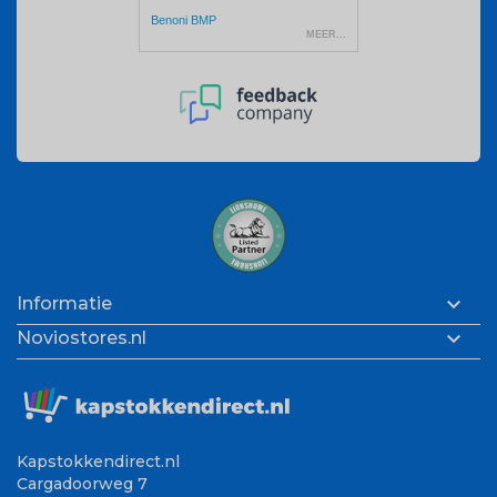

Informatie

Noviostores.nl
Kapstokkendirect.nl
Cargadoorweg 7