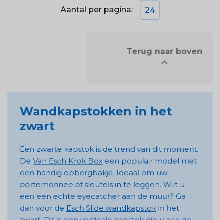
Aantal per pagina:
24
            Terug naar boven


Wandkapstokken in het
zwart
Een zwarte kapstok is de trend van dit moment.
De
Van Esch Krok Box
een populair model met
een handig opbergbakje. Ideaal om uw
portemonnee of sleutels in te leggen. Wilt u
een een echte eyecatcher aan de muur? Ga
dan voor de
Esch Slide wandkapstok
in het
zwart. Dit is een verticale kapstok die u aan de