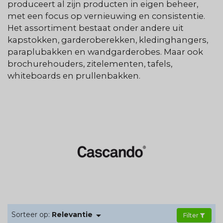
produceert al zijn producten in eigen beheer,
met een focus op vernieuwing en consistentie.
Het assortiment bestaat onder andere uit
kapstokken, garderoberekken, kledinghangers,
paraplubakken en wandgarderobes. Maar ook
brochurehouders, zitelementen, tafels,
whiteboards en prullenbakken.

Sorteer op:
Relevantie
Filter