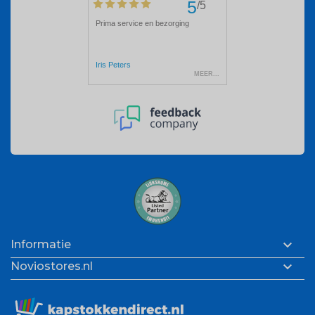

Informatie

Noviostores.nl