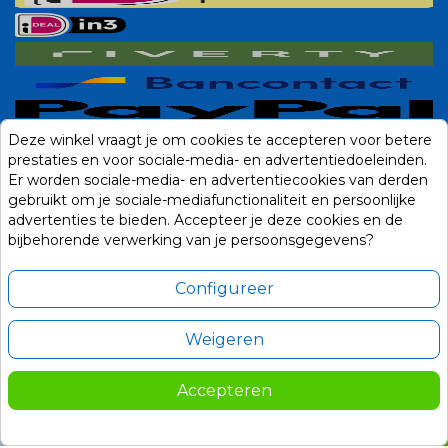
Deze winkel vraagt je om cookies te accepteren voor betere
prestaties en voor sociale-media- en advertentiedoeleinden.
Er worden sociale-media- en advertentiecookies van derden
gebruikt om je sociale-mediafunctionaliteit en persoonlijke
advertenties te bieden. Accepteer je deze cookies en de
bijbehorende verwerking van je persoonsgegevens?
Configureer
Weigeren
Alle prijzen zijn in Euro, inclusief BTW en andere heffingen en exclusief
eventuele verzendkosten.
Accepteren
© 2014-2026 Noviostores.nl. Alle rechten voorbehouden.
249,00
In winkelwagen

Update cookie voorkeuren