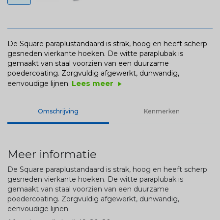
De Square paraplustandaard is strak, hoog en heeft scherp
gesneden vierkante hoeken. De witte paraplubak is
gemaakt van staal voorzien van een duurzame
poedercoating. Zorgvuldig afgewerkt, dunwandig,
Lees meer
eenvoudige lijnen.
play_arrow
Omschrijving
Kenmerken
Meer informatie
De Square paraplustandaard is strak, hoog en heeft scherp
gesneden vierkante hoeken. De witte paraplubak is
gemaakt van staal voorzien van een duurzame
poedercoating. Zorgvuldig afgewerkt, dunwandig,
eenvoudige lijnen.