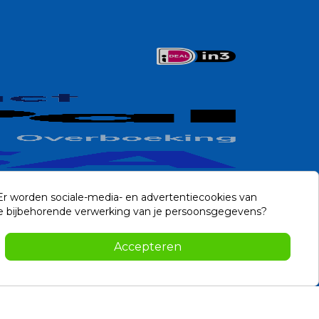
 Er worden sociale-media- en advertentiecookies van
n de bijbehorende verwerking van je persoonsgegevens?
Contact
Accepteren
-2026 Noviostores.nl. Alle rechten voorbehouden.