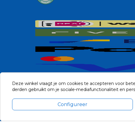
Deze winkel vraagt je om cookies te accepteren voor bete
derden gebruikt om je sociale-mediafunctionaliteit en pe
Configureer
Alle prijzen zijn in Euro, inclusief BTW en andere heffingen en 
Update cookie voorkeuren