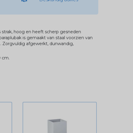
s strak, hoog en heeft scherp gesneden
paraplubak is gemaakt van staal voorzien van
 Zorgvuldig afgewerkt, dunwandig,
0 cm.