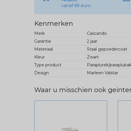
vanaf 69 euro
Kenmerken
Merk
Cascando
Garantie
2 jaar
Materiaal
Staal gepoedercoat
Kleur
Zwart
Type product
Paraplurek/parapluba
Design
Marleen Valstar
Waar u misschien ook geïnter