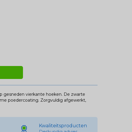
erp gesneden vierkante hoeken. De zwarte
ame poedercoating. Zorgvuldig afgewerkt,
Kwaliteitsproducten
Deskundig advies