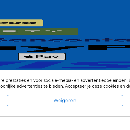
re prestaties en voor sociale-media- en advertentiedoeleinden.
rsoonlijke advertenties te bieden. Accepteer je deze cookies e
Weigeren
exclusief eventuele verzendkosten.
© 2014