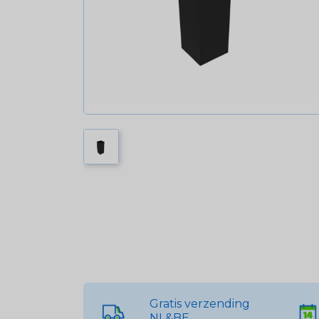
Gratis verzending
NL&BE