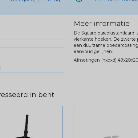
Meer informatie
De Square paraplustandaard i
vierkante hoeken. De zwarte 
een duurzame poedercoating.
eenvoudige lijnen.
Afmetingen (hxbxd) 49x20x2
k
esseerd in bent