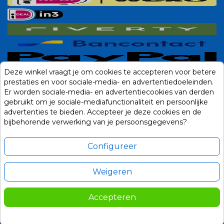
Deze winkel vraagt je om cookies te accepteren voor betere
prestaties en voor sociale-media- en advertentiedoeleinden.
Er worden sociale-media- en advertentiecookies van derden
gebruikt om je sociale-mediafunctionaliteit en persoonlijke
advertenties te bieden. Accepteer je deze cookies en de
bijbehorende verwerking van je persoonsgegevens?
Configureer
Weigeren
Alle prijzen zijn in Euro, inclusief BTW en andere heffingen en exclusief
eventuele verzendkosten.
Accepteren
© 2014-2026 Noviostores.nl. Alle rechten voorbehouden.
Update cookie voorkeuren