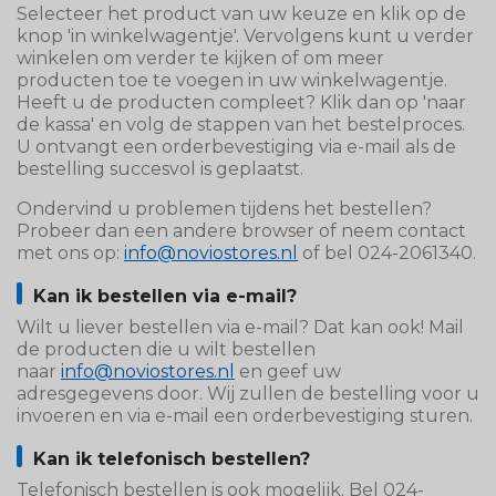
Selecteer het product van uw keuze en klik op de
knop 'in winkelwagentje'. Vervolgens kunt u verder
winkelen om verder te kijken of om meer
producten toe te voegen in uw winkelwagentje.
Heeft u de producten compleet? Klik dan op 'naar
de kassa' en volg de stappen van het bestelproces.
U ontvangt een orderbevestiging via e-mail als de
bestelling succesvol is geplaatst.
Ondervind u problemen tijdens het bestellen?
Probeer dan een andere browser of neem contact
met ons op:
info@noviostores.nl
of bel 024-2061340.
Kan ik bestellen via e-mail?
Wilt u liever bestellen via e-mail? Dat kan ook! Mail
de producten die u wilt bestellen
naar
info@noviostores.nl
en geef uw
adresgegevens door. Wij zullen de bestelling voor u
invoeren en via e-mail een orderbevestiging sturen.
Kan ik telefonisch bestellen?
Telefonisch bestellen is ook mogelijk. Bel 024-