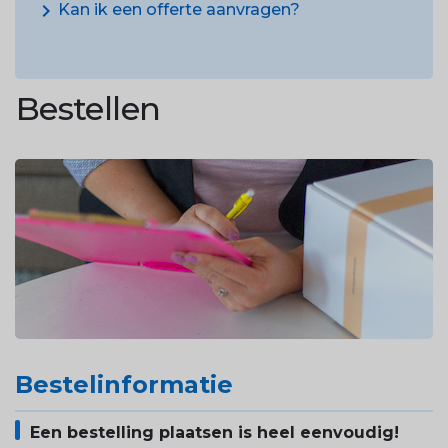
chevron_right
Kan ik een offerte aanvragen?
Bestellen
Bestelinformatie
Een bestelling plaatsen is heel eenvoudig!