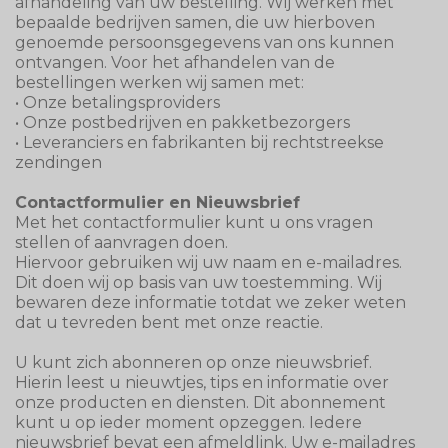
afhandeling van uw bestelling. Wij werken met
bepaalde bedrijven samen, die uw hierboven
genoemde persoonsgegevens van ons kunnen
ontvangen. Voor het afhandelen van de
bestellingen werken wij samen met:
• Onze betalingsproviders
• Onze postbedrijven en pakketbezorgers
• Leveranciers en fabrikanten bij rechtstreekse
zendingen
Contactformulier en Nieuwsbrief
Met het contactformulier kunt u ons vragen
stellen of aanvragen doen.
Hiervoor gebruiken wij uw naam en e-mailadres.
Dit doen wij op basis van uw toestemming. Wij
bewaren deze informatie totdat we zeker weten
dat u tevreden bent met onze reactie.
U kunt zich abonneren op onze nieuwsbrief.
Hierin leest u nieuwtjes, tips en informatie over
onze producten en diensten. Dit abonnement
kunt u op ieder moment opzeggen. Iedere
nieuwsbrief bevat een afmeldlink. Uw e-mailadres