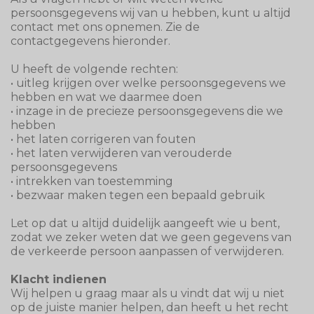
persoonsgegevens wij van u hebben, kunt u altijd
contact met ons opnemen. Zie de
contactgegevens hieronder.
U heeft de volgende rechten:
• uitleg krijgen over welke persoonsgegevens we
hebben en wat we daarmee doen
• inzage in de precieze persoonsgegevens die we
hebben
• het laten corrigeren van fouten
• het laten verwijderen van verouderde
persoonsgegevens
• intrekken van toestemming
• bezwaar maken tegen een bepaald gebruik
Let op dat u altijd duidelijk aangeeft wie u bent,
zodat we zeker weten dat we geen gegevens van
de verkeerde persoon aanpassen of verwijderen.
Klacht indienen
Wij helpen u graag maar als u vindt dat wij u niet
op de juiste manier helpen, dan heeft u het recht