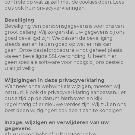
controle op wat zij zelf met de cookies doen. Lees
dus ook hun privacyverklaringen.
Beveiliging
Beveiliging van persoonsgegevens is voor ons van
groot belang. Wij zorgen dat uw gegevens bij ons
goed beveiligd zijn. We passen de beveiliging
steeds aan en letten goed op wat er mis kan
gaan. Onze bestelprocedure vindt geheel plaats
via een beveiligde SSL-verbinding. U heeft hier
geen speciale software voor nodig: bij ons besteld
u altijd veilig.
Wijzigingen in deze privacyverklaring
Wanneer onze webwinkels wijzigen, moeten wij
natuurlijk ook de privacyverklaring aanpassen. Let
dus altijd op de datum hierboven en kijk
regelmatig of er nieuwe versies zijn. Wij zullen ons
best doen wijzigingen ook apart aan te kondigen.
Inzage, wijzigen en verwijderen van uw
gegevens
Als u vragen hebt of wilt weten welke