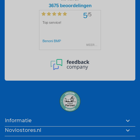

Informatie

Noviostores.nl