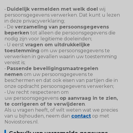
•
Duidelijk vermelden met welk doel
wij
persoonsgegevens verwerken. Dat kunt u lezen
in deze privacyverklaring;
• De
verzameling van persoonsgegevens
beperken
tot alleen de persoonsgegevens die
nodig zijn voor legitieme doeleinden;
• U eerst
vragen om uitdrukkelijke
toestemming
om uw persoonsgegevens te
verwerken in gevallen waarin uw toestemming
vereist is;
•
Passende beveiligingsmaatregelen
nemen
om uw persoonsgegevens te
beschermen en dat ook eisen van partijen die in
onze opdracht persoonsgegevens verwerken;
• Uw recht respecteren om
uw persoonsgegevens
op aanvraag in te zien,
te corrigeren of te verwijderen
.
Als u vragen heeft, of wilt weten wat we precies
van u bijhouden, neem dan
contact
op met
Noviostores.nl.