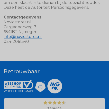
om een klacht in te dienen bij de toezichthouder.
Deze heet de Autoriteit Persoonsgegevens.
Contactgegevens
Noviostores.nl
Cargadoorweg 7
6541BT Nijmegen
info@noviostores.nl
024-2061340
Betrouwbaar