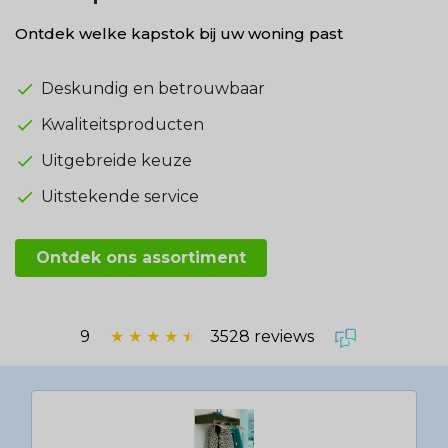
Ontdek welke kapstok bij uw woning past
Deskundig en betrouwbaar
Kwaliteitsproducten
Uitgebreide keuze
Uitstekende service
Ontdek ons assortiment
9
★
★
★
★
★
3528 reviews