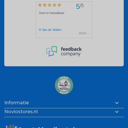

Informatie

Noviostores.nl