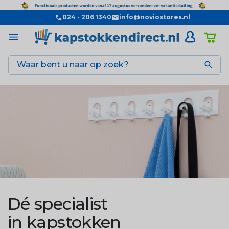
024 - 206 1340
info@noviostores.nl

Dé specialist
in kapstokken