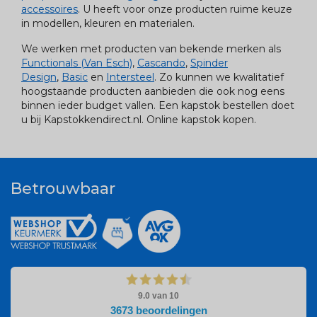
accessoires
. U heeft voor onze producten ruime keuze
in modellen, kleuren en materialen.
We werken met producten van bekende merken als
Functionals (Van Esch)
,
Cascando
,
Spinder
Design
,
Basic
en
Intersteel
. Zo kunnen we kwalitatief
hoogstaande producten aanbieden die ook nog eens
binnen ieder budget vallen. Een kapstok bestellen doet
u bij Kapstokkendirect.nl. Online kapstok kopen.
Betrouwbaar