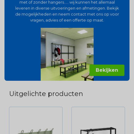
met of zonder hangers..... wij kunnen het allemaal
leveren in diverse uitvoeringen en afmetingen. Bekijk
de mogelijkheden en neem contact met ons op voor
vragen, advies of een offerte op maat.
Bekijken
Uitgelichte producten