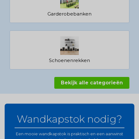
Garderobebanken
Schoenenrekken
Bekijk alle categorieën
Wandkapstok nodig?
Een mooie wandkapstok is praktisch en een aanwinst