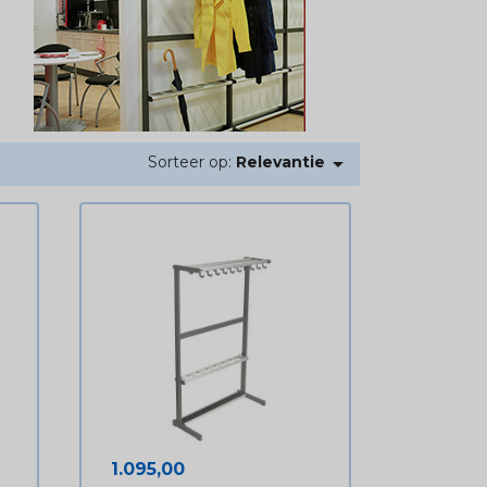

Sorteer op:
Relevantie
Prijs
1.095,00