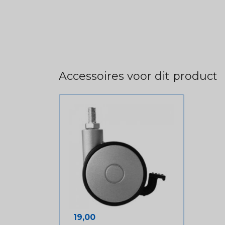
Accessoires voor dit product
Prijs
19,00