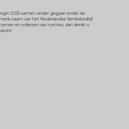
 begin 2025 samen verder gegaan onder de
 merk naam van het Nederlandse familiebedrijf
ruimen en ordenen van ruimtes, dan denkt u
paces!