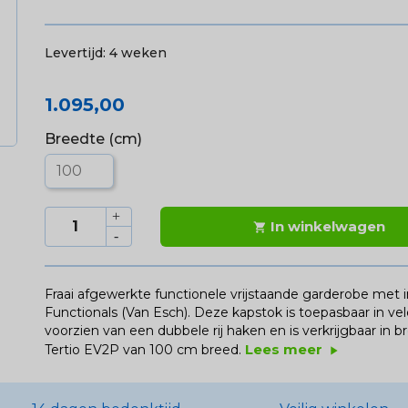
Levertijd:
4 weken
1.095,00
Breedte (cm)
In winkelwagen

Fraai afgewerkte functionele vrijstaande garderobe met i
Functionals (Van Esch). Deze kapstok is toepasbaar in ve
voorzien van een dubbele rij haken en is verkrijgbaar in 
Lees meer
Tertio EV2P van 100 cm breed.
play_arrow