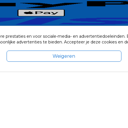
re prestaties en voor sociale-media- en advertentiedoeleinden.
rsoonlijke advertenties te bieden. Accepteer je deze cookies e
Weigeren
exclusief eventuele verzendkosten.
© 2014