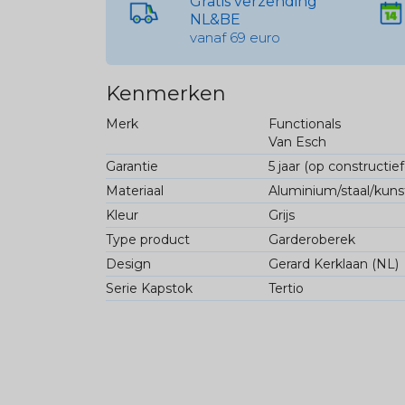
Gratis verzending
NL&BE
vanaf 69 euro
Kenmerken
Merk
Functionals
Van Esch
Garantie
5 jaar (op constructie
Materiaal
Aluminium/staal/kuns
Kleur
Grijs
Type product
Garderoberek
Design
Gerard Kerklaan (NL)
Serie Kapstok
Tertio