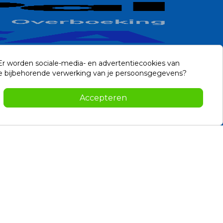
 Er worden sociale-media- en advertentiecookies van
n de bijbehorende verwerking van je persoonsgegevens?
Contact
Accepteren
-2026 Noviostores.nl. Alle rechten voorbehouden.