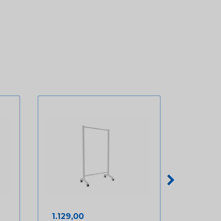
Prijs
1.129,00