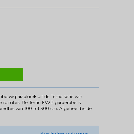
nbouw paraplurek uit de Tertio serie van
le ruimtes. De Tertio EV2P garderobe is
breedtes van 100 tot 300 cm.
Afgebeeld is de