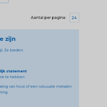
Aantal per pagina:
24
 zijn
jl. Ze bieden:
ijk statement
eik te hebben
raling van hout of een robuuste metalen
ning.