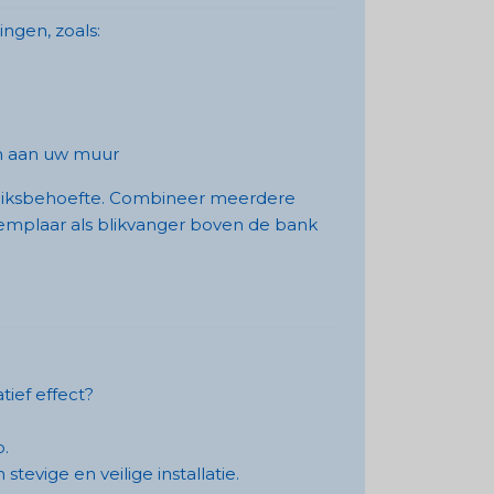
ingen, zoals:
n aan uw muur
bruiksbehoefte. Combineer meerdere
xemplaar als blikvanger boven de bank
tief effect?
.
stevige en veilige installatie.