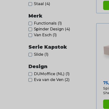
Staal
(4)
Merk
Functionals
(1)
Spinder Design
(4)
Van Esch
(1)
Serie Kapstok
Slide
(1)
Design
DUMoffice (NL)
(1)
Eva van de Ven
(2)
Pri
75
Spi
Shel