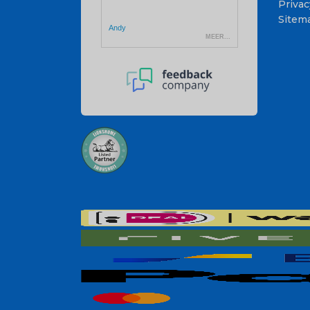
Privac
Sitem