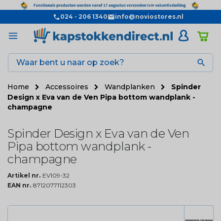
024 - 206 1340
info@noviostores.nl

Home
Accessoires
Wandplanken
Spinder
Design x Eva van de Ven Pipa bottom wandplank -
champagne
Spinder Design x Eva van de Ven
Pipa bottom wandplank -
champagne
Artikel nr.
EV109-32
EAN nr.
8712077112303