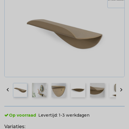


Op voorraad
Levertijd:
1-3 werkdagen
Variaties: