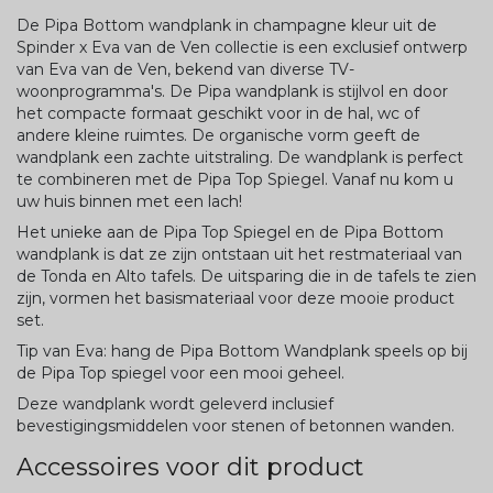
De Pipa Bottom wandplank in champagne kleur uit de
Spinder x Eva van de Ven collectie is een exclusief ontwerp
van Eva van de Ven, bekend van diverse TV-
woonprogramma's. De Pipa wandplank is stijlvol en door
het compacte formaat geschikt voor in de hal, wc of
andere kleine ruimtes. De organische vorm geeft de
wandplank een zachte uitstraling. De wandplank is perfect
te combineren met de Pipa Top Spiegel. Vanaf nu kom u
uw huis binnen met een lach!
Het unieke aan de Pipa Top Spiegel en de Pipa Bottom
wandplank is dat ze zijn ontstaan uit het restmateriaal van
de Tonda en Alto tafels. De uitsparing die in de tafels te zien
zijn, vormen het basismateriaal voor deze mooie product
set.
Tip van Eva: hang de Pipa Bottom Wandplank speels op bij
de Pipa Top spiegel voor een mooi geheel.
Deze wandplank wordt geleverd inclusief
bevestigingsmiddelen voor stenen of betonnen wanden.
Accessoires voor dit product