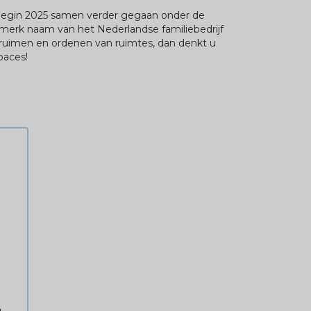
 begin 2025 samen verder gegaan onder de
 merk naam van het Nederlandse familiebedrijf
ruimen en ordenen van ruimtes, dan denkt u
paces!