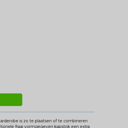
arderobe is zo te plaatsen of te combineren
ctionele fraai vormgegeven kapstok een extra