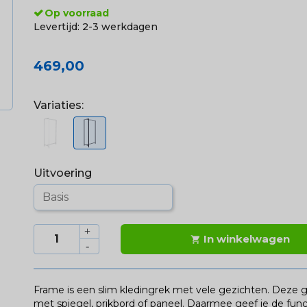
Op voorraad
Levertijd:
2-3 werkdagen
469,00
Variaties:
Uitvoering
In winkelwagen

Frame is een slim kledingrek met vele gezichten. Deze g
met spiegel, prikbord of paneel. Daarmee geef je de fun