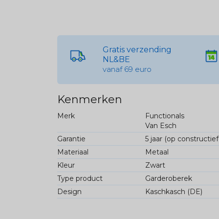
Gratis verzending
NL&BE
vanaf 69 euro
Kenmerken
Merk
Functionals
Van Esch
Garantie
5 jaar (op constructie
Materiaal
Metaal
Kleur
Zwart
Type product
Garderoberek
Design
Kaschkasch (DE)