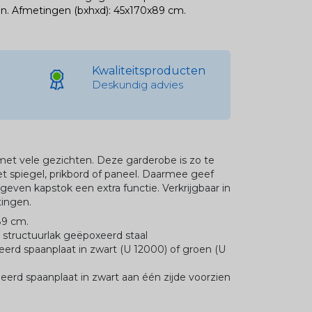
n.
Afmetingen (bxhxd): 45x170x89 cm.
Kwaliteitsproducten
Deskundig advies
met vele gezichten. Deze garderobe is zo te
t spiegel, prikbord of paneel. Daarmee geef
geven kapstok een extra functie. Verkrijgbaar in
tingen.
89 cm.
 structuurlak geëpoxeerd staal
rd spaanplaat in zwart (U 12000) of groen (U
rd spaanplaat in zwart aan één zijde voorzien