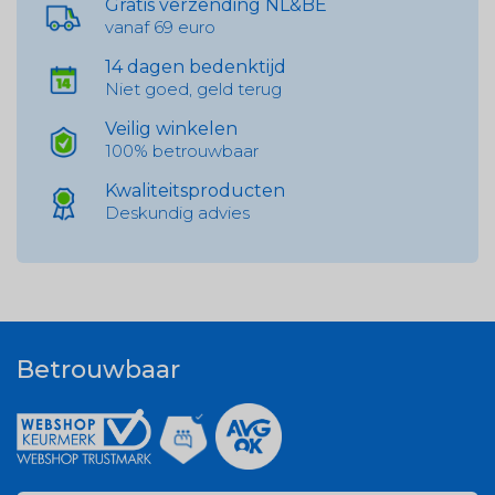
Gratis verzending NL&BE
vanaf 69 euro
14 dagen bedenktijd
Niet goed, geld terug
Veilig winkelen
100% betrouwbaar
Kwaliteitsproducten
Deskundig advies
Betrouwbaar