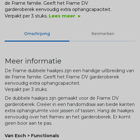
de Frame familie. Geeft het Frame DV
garderoberek eenvoudig extra ophangcapaciteit.
Lees meer
Verpakt per 3 stuks.
play_arrow
Omschrijving
Kenmerken
Meer informatie
De Frame dubbele haakjes zijn een handige uitbreiding van
de Frame familie. Geeft het Frame DV garderoberek
eenvoudig extra ophangcapaciteit.
Verpakt per 3 stuks.
De dubbele haakjes zijn gemaakt voor de Frame DV
garderoberek. Creëer in een handomdraai aan beide kanten
extra ophangruimte voor jassen of tassen. Hang de haakjes
eenvoudig over het framev an het garderoberek. Er komt
geen boor aan te pas.
Van Esch > Functionals