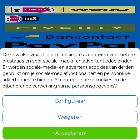
Deze winkel vraagt je om cookies te accepteren voor betere
prestaties en voor sociale-media- en advertentiedoeleinden.
Er worden sociale-media- en advertentiecookies van derden
gebruikt om je sociale-mediafunctionaliteit en persoonlijke
advertenties te bieden. Accepteer je deze cookies en de
bijbehorende verwerking van je persoonsgegevens?
Configureer
Weigeren
Alle prijzen zijn in Euro, inclusief BTW en andere heffingen en exclusief
eventuele verzendkosten.
Accepteren
© 2014-2026 Noviostores.nl. Alle rechten voorbehouden.