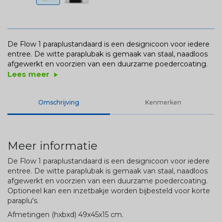
De Flow 1 paraplustandaard is een designicoon voor iedere
entree. De witte paraplubak is gemaak van staal, naadloos
afgewerkt en voorzien van een duurzame poedercoating.
Lees meer
play_arrow
Omschrijving
Kenmerken
Meer informatie
De Flow 1 paraplustandaard is een designicoon voor iedere
entree. De witte paraplubak is gemaak van staal, naadloos
afgewerkt en voorzien van een duurzame poedercoating.
Optioneel kan een inzetbakje worden bijbesteld voor korte
paraplu's.
Afmetingen (hxbxd) 49x45x15 cm.