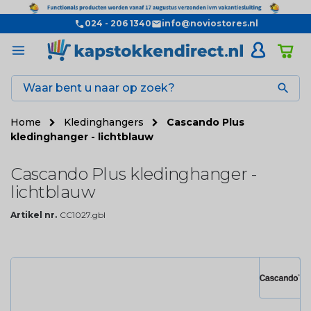
024 - 206 1340
info@noviostores.nl

Home
Kledinghangers
Cascando Plus
kledinghanger - lichtblauw
Cascando Plus kledinghanger -
lichtblauw
Artikel nr.
CC1027.gbl