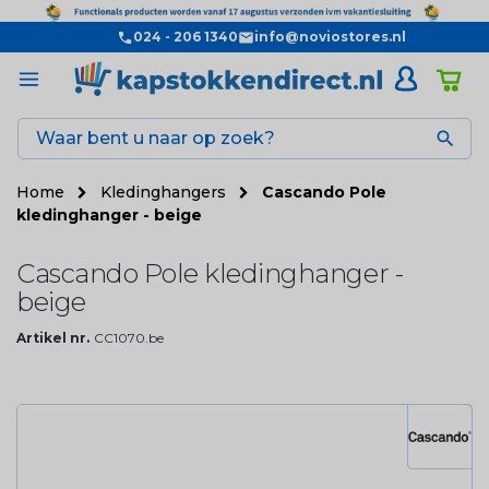
024 - 206 1340
info@noviostores.nl

Home
Kledinghangers
Cascando Pole
kledinghanger - beige
Cascando Pole kledinghanger -
beige
Artikel nr.
CC1070.be