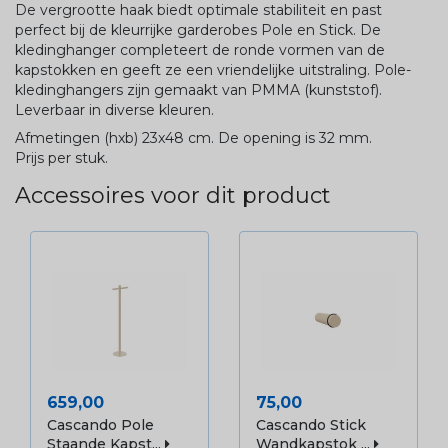
De vergrootte haak biedt optimale stabiliteit en past
perfect bij de kleurrijke garderobes Pole en Stick. De
kledinghanger completeert de ronde vormen van de
kapstokken en geeft ze een vriendelijke uitstraling. Pole-
kledinghangers zijn gemaakt van PMMA (kunststof).
Leverbaar in diverse kleuren.
Afmetingen (hxb) 23x48 cm. De opening is 32 mm.
Prijs per stuk.
Accessoires voor dit product
Prijs
Prijs
659,00
75,00
Cascando Pole
Cascando Stick
Staande Kapst...
Wandkapstok ...