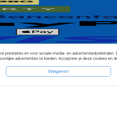
re prestaties en voor sociale-media- en advertentiedoeleinden.
rsoonlijke advertenties te bieden. Accepteer je deze cookies e
Weigeren
exclusief eventuele verzendkosten.
© 2014