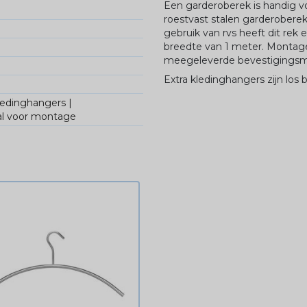
Een garderoberek is handig v
roestvast stalen garderoberek
gebruik van rvs heeft dit rek
breedte van 1 meter. Montag
meegeleverde bevestigingsma
Extra kledinghangers zijn los bi
ledinghangers |
al voor montage