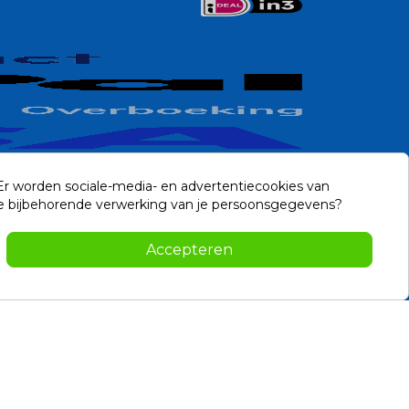
 Er worden sociale-media- en advertentiecookies van
n de bijbehorende verwerking van je persoonsgegevens?
Contact
Accepteren
-2026 Noviostores.nl. Alle rechten voorbehouden.