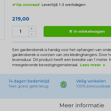
Op voorraad
Levertijd:
1-3 werkdagen
219,00
In winkelwagen

Een garderoberek is handig voor het ophangen van onder 
garderoberek is voorzien van zes kledinghangers. Door he
levensduur. Dit product heeft een breedte van 1 meter
Lees meer
meegeleverde bevestigingsmateriaal.
play_arrow
14 dagen bedenktijd
Veilig winkelen
Niet goed, geld terug
100% betrouwbaar
Meer informatie