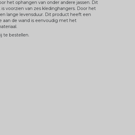
oor het ophangen van onder andere jassen. Dit
 is voorzien van zes kledinghangers. Door het
 een lange levensduur. Dit product heeft een
e aan de wand is eenvoudig met het
teriaal.
j te bestellen.