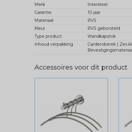
Merk
Intersteel
Garantie
10 jaar
Materiaal
RVS
Kleur
RVS geborsteld
Type product
Wandkapstok
Inhoud verpakking
Garderoberek | Zes k
Bevestigingsmateria
Accessoires voor dit product