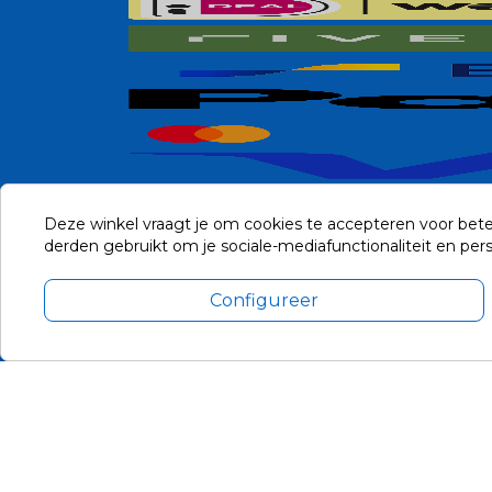
Deze winkel vraagt je om cookies te accepteren voor bete
derden gebruikt om je sociale-mediafunctionaliteit en pe
Configureer
Alle prijzen zijn in Euro, inclusief BTW en andere heffingen en 
Update cookie voorkeuren