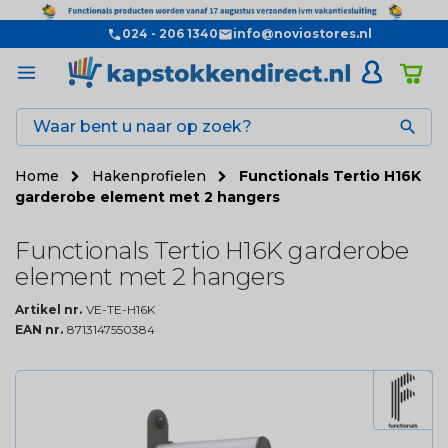
024 - 206 1340
info@noviostores.nl

Home
Hakenprofielen
Functionals Tertio H16K
garderobe element met 2 hangers
Functionals Tertio H16K garderobe
element met 2 hangers
Artikel nr.
VE-TE-H16K
EAN nr.
8713147550384