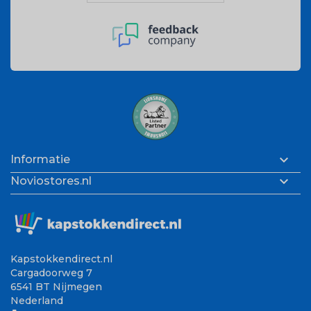

Informatie

Noviostores.nl
Kapstokkendirect.nl
Cargadoorweg 7
6541 BT Nijmegen
Nederland