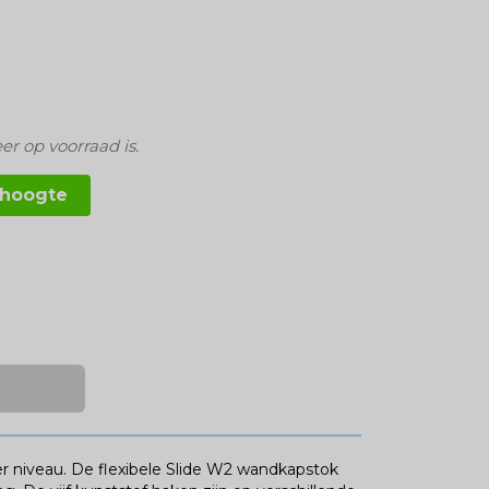
er op voorraad is.
 hoogte
ger niveau. De flexibele Slide W2 wandkapstok