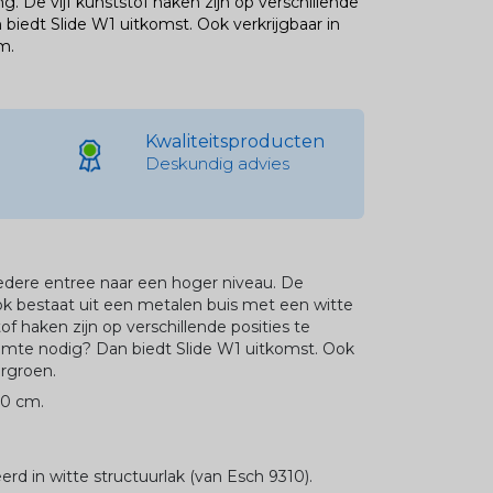
. De vijf kunststof haken zijn op verschillende
biedt Slide W1 uitkomst. Ook verkrijgbaar in
m.
Kwaliteitsproducten
Deskundig advies
 iedere entree naar een hoger niveau. De
ok bestaat uit een metalen buis met een witte
of haken zijn op verschillende posities te
imte nodig? Dan biedt Slide W1 uitkomst. Ook
ergroen.
20 cm.
rd in witte structuurlak (van Esch 9310).