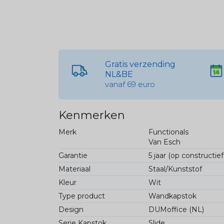
Gratis verzending
NL&BE
vanaf 69 euro
Kenmerken
Merk
Functionals
Van Esch
Garantie
5 jaar (op constructie
Materiaal
Staal/Kunststof
Kleur
Wit
Type product
Wandkapstok
Design
DUMoffice (NL)
Serie Kapstok
Slide