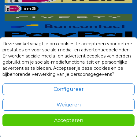
Deze winkel vraagt je om cookies te accepteren voor betere
prestaties en voor sociale-media- en advertentiedoeleinden.
Er worden sociale-media- en advertentiecookies van derden
gebruikt om je sociale-mediafunctionaliteit en persoonlijke
advertenties te bieden. Accepteer je deze cookies en de
bijbehorende verwerking van je persoonsgegevens?
Configureer
Weigeren
Alle prijzen zijn in Euro, inclusief BTW en andere heffingen en exclusief
eventuele verzendkosten.
Accepteren
© 2014-2026 Noviostores.nl. Alle rechten voorbehouden.
399,00
In winkelwagen

Update cookie voorkeuren