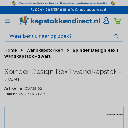
024 - 206 1340
info@noviostores.nl

Home
Wandkapstokken
Spinder Design Rex 1
wandkapstok - zwart
Spinder Design Rex 1 wandkapstok -
zwart
Artikel nr.
GW125-02
EAN nr.
8712077091530