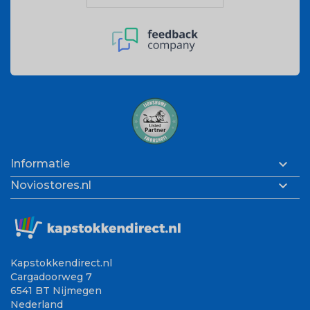

Informatie

Noviostores.nl
Kapstokkendirect.nl
Cargadoorweg 7
6541 BT Nijmegen
Nederland