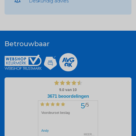
Deskundig advies
Betrouwbaar