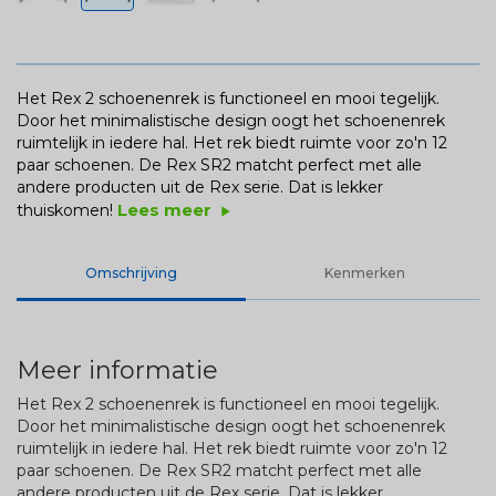
Het Rex 2 schoenenrek is functioneel en mooi tegelijk.
Door het minimalistische design oogt het schoenenrek
ruimtelijk in iedere hal. Het rek biedt ruimte voor zo'n 12
paar schoenen. De Rex SR2 matcht perfect met alle
andere producten uit de Rex serie. Dat is lekker
Lees meer
thuiskomen!
play_arrow
Omschrijving
Kenmerken
Meer informatie
Het Rex 2 schoenenrek is functioneel en mooi tegelijk.
Door het minimalistische design oogt het schoenenrek
ruimtelijk in iedere hal. Het rek biedt ruimte voor zo'n 12
paar schoenen. De Rex SR2 matcht perfect met alle
andere producten uit de Rex serie. Dat is lekker