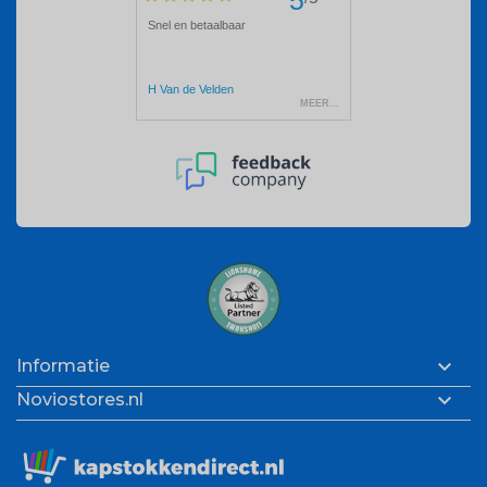

Informatie

Noviostores.nl