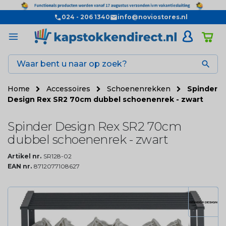
024 - 206 1340
info@noviostores.nl

Home
Accessoires
Schoenenrekken
Spinder
Design Rex SR2 70cm dubbel schoenenrek - zwart
Spinder Design Rex SR2 70cm
dubbel schoenenrek - zwart
Artikel nr.
SR128-02
EAN nr.
8712077108627