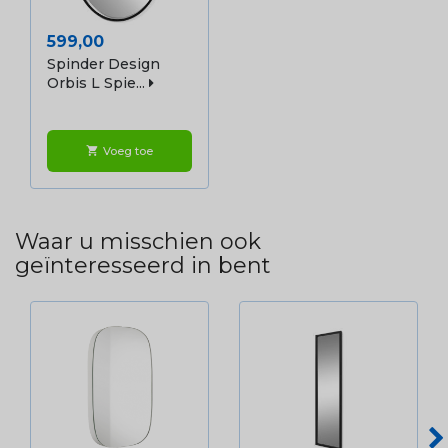
Prijs
599,00
Spinder Design
Orbis L Spie...
Voeg toe
shopping_cart
Waar u misschien ook
geïnteresseerd in bent