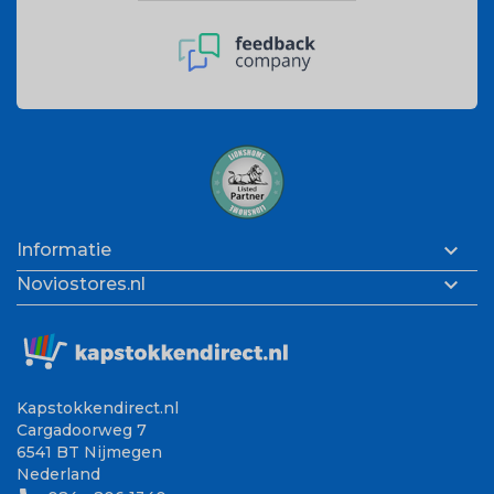

Informatie

Noviostores.nl
Kapstokkendirect.nl
Cargadoorweg 7
6541 BT Nijmegen
Nederland