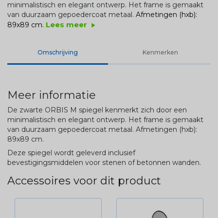
minimalistisch en elegant ontwerp. Het frame is gemaakt
van duurzaam
gepoedercoat
metaal.
Afmetingen (hxb):
Lees meer
89x89 cm.
play_arrow
Omschrijving
Kenmerken
Meer informatie
De zwarte ORBIS M spiegel kenmerkt zich door een
minimalistisch en elegant ontwerp. Het frame is gemaakt
van duurzaam
gepoedercoat
metaal.
Afmetingen (hxb):
89x89 cm.
Deze spiegel wordt geleverd inclusief
bevestigingsmiddelen voor stenen of betonnen wanden.
Accessoires voor dit product