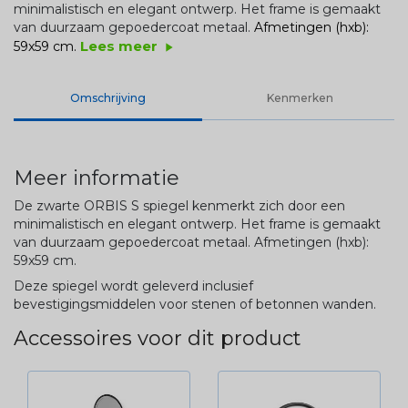
minimalistisch en elegant ontwerp. Het frame is gemaakt
van duurzaam
gepoedercoat
metaal.
Afmetingen (hxb):
Lees meer
59x59 cm.
play_arrow
Omschrijving
Kenmerken
Meer informatie
De zwarte ORBIS S spiegel kenmerkt zich door een
minimalistisch en elegant ontwerp. Het frame is gemaakt
van duurzaam
gepoedercoat
metaal.
Afmetingen (hxb):
59x59 cm.
Deze spiegel wordt geleverd inclusief
bevestigingsmiddelen voor stenen of betonnen wanden.
Accessoires voor dit product