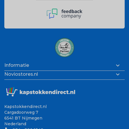

Informatie

Noviostores.nl
Kapstokkendirect.nl
Cargadoorweg 7
6541 BT Nijmegen
Nederland