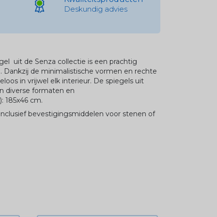
Deskundig advies
gel uit de
Senza
collectie is een prachtig
 Dankzij de minimalistische vormen en rechte
loos in vrijwel elk interieur. De spiegels uit
 in diverse formaten en
: 185x46 cm.
inclusief bevestigingsmiddelen voor stenen of