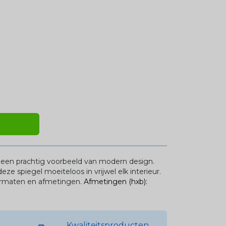
s een prachtig voorbeeld van modern design.
ze spiegel moeiteloos in vrijwel elk interieur.
 formaten en afmetingen.
Afmetingen (hxb):
Kwaliteitsproducten