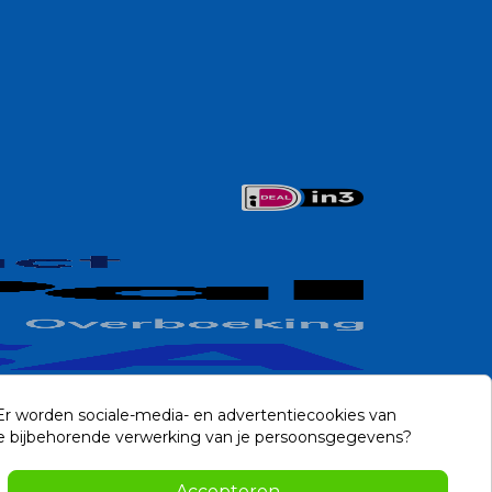
 Er worden sociale-media- en advertentiecookies van
n de bijbehorende verwerking van je persoonsgegevens?
Contact
Accepteren