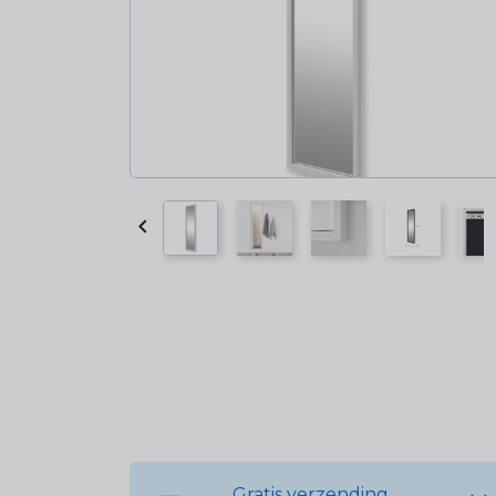

Gratis verzending