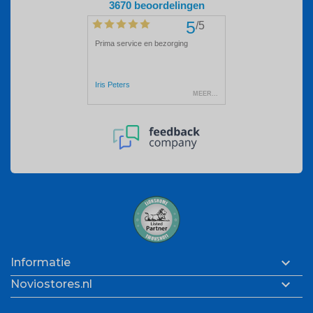

Informatie

Noviostores.nl