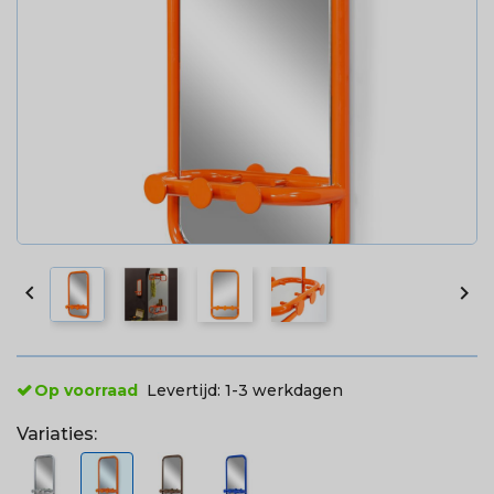


Op voorraad
Levertijd:
1-3 werkdagen
Variaties: