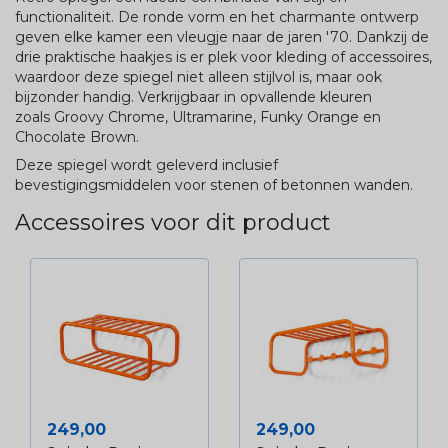
functionaliteit. De ronde vorm en het charmante ontwerp
geven elke kamer een vleugje naar de jaren '70. Dankzij de
drie praktische haakjes is er plek voor kleding of accessoires,
waardoor deze spiegel niet alleen stijlvol is, maar ook
bijzonder handig. Verkrijgbaar in opvallende kleuren
zoals
Groovy
Chrome, Ultramarine, Funky Orange en
Chocolate Brown.
Deze spiegel wordt geleverd inclusief
bevestigingsmiddelen voor stenen of betonnen wanden.
Accessoires voor dit product
Prijs
Prijs
249,00
249,00