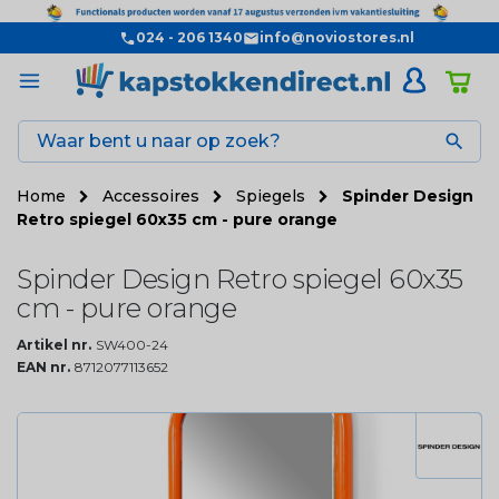
024 - 206 1340
info@noviostores.nl

Home
Accessoires
Spiegels
Spinder Design
Retro spiegel 60x35 cm - pure orange
Spinder Design Retro spiegel 60x35
cm - pure orange
Artikel nr.
SW400-24
EAN nr.
8712077113652