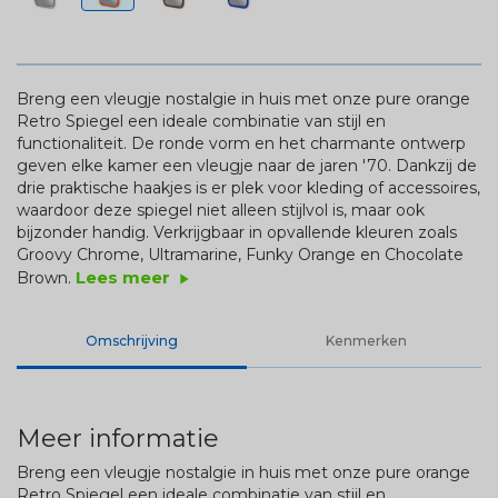
Breng een vleugje nostalgie in huis met onze pure orange
Retro Spiegel
een ideale combinatie van stijl en
functionaliteit. De ronde vorm en het charmante ontwerp
geven elke kamer een vleugje naar de jaren '70. Dankzij de
drie praktische haakjes is er plek voor kleding of accessoires,
waardoor deze spiegel niet alleen stijlvol is, maar ook
bijzonder handig. Verkrijgbaar in opvallende kleuren zoals
Groovy
Chrome, Ultramarine, Funky Orange en Chocolate
Lees meer
Brown.
play_arrow
Omschrijving
Kenmerken
Meer informatie
Breng een vleugje nostalgie in huis met onze pure orange
Retro Spiegel
een ideale combinatie van stijl en