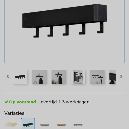


Op voorraad
Levertijd:
1-3 werkdagen
Variaties: