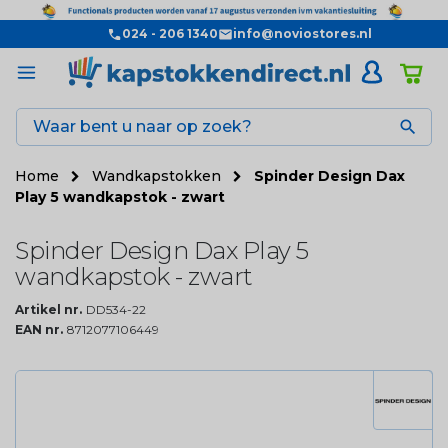
024 - 206 1340
info@noviostores.nl

Home
Wandkapstokken
Spinder Design Dax
Play 5 wandkapstok - zwart
Spinder Design Dax Play 5
wandkapstok - zwart
Artikel nr.
DD534-22
EAN nr.
8712077106449