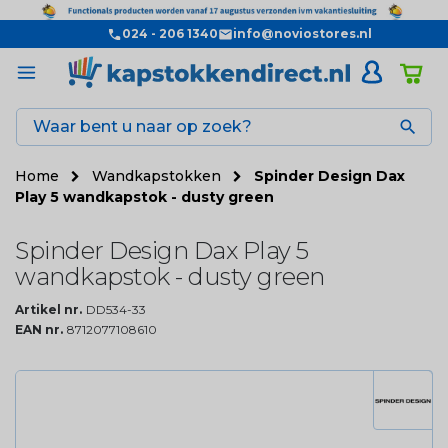
024 - 206 1340
info@noviostores.nl

Home
Wandkapstokken
Spinder Design Dax
Play 5 wandkapstok - dusty green
Spinder Design Dax Play 5
wandkapstok - dusty green
Artikel nr.
DD534-33
EAN nr.
8712077108610