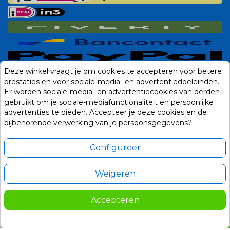
Deze winkel vraagt je om cookies te accepteren voor betere
prestaties en voor sociale-media- en advertentiedoeleinden.
Er worden sociale-media- en advertentiecookies van derden
gebruikt om je sociale-mediafunctionaliteit en persoonlijke
advertenties te bieden. Accepteer je deze cookies en de
bijbehorende verwerking van je persoonsgegevens?
Configureer
Weigeren
Alle prijzen zijn in Euro, inclusief BTW en andere heffingen en exclusief
eventuele verzendkosten.
Accepteren
© 2014-2026 Noviostores.nl. Alle rechten voorbehouden.
75,00
In winkelwagen

Update cookie voorkeuren