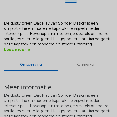
De dusty green Dax Play van Spinder Design is een
simplistische en moderne kapstok die vrijwel in ieder
interieur past. Bovenop is ruimte om je sleutels of andere
spulletjes neer te leggen. Het gepoedercoate frame geeft
deze kapstok een moderne en stoere uitstraling.
Lees meer
play_arrow
Omschrijving
Kenmerken
Meer informatie
De dusty green Dax Play van Spinder Design is een
simplistische en moderne kapstok die vrijwel in ieder
interieur past. Bovenop is ruimte om je sleutels of andere
spulletjes neer te leggen. Het gepoedercoate frame geeft
deze kapstok een moderne en stoere uitstraling.