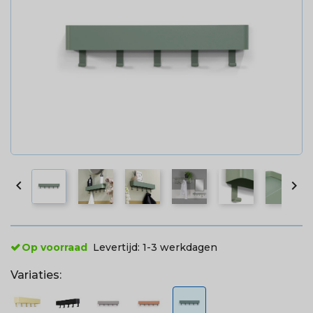


Op voorraad
Levertijd:
1-3 werkdagen
Variaties: