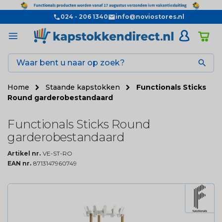
024 - 206 1340
info@noviostores.nl

Home
Staande kapstokken
Functionals Sticks
Round garderobestandaard
Functionals Sticks Round
garderobestandaard
Artikel nr.
VE-ST-RO
EAN nr.
8713147960749