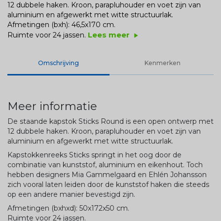
12 dubbele haken. Kroon, parapluhouder en voet zijn van
aluminium en afgewerkt met witte structuurlak.
Afmetingen (bxh): 46,5x170 cm.
Lees meer
Ruimte voor 24 jassen.
play_arrow
Omschrijving
Kenmerken
Meer informatie
De staande kapstok Sticks Round is een open ontwerp met
12 dubbele haken. Kroon, parapluhouder en voet zijn van
aluminium en afgewerkt met witte structuurlak.
Kapstokkenreeks Sticks springt in het oog door de
combinatie van kunststof, aluminium en eikenhout. Toch
hebben designers Mia Gammelgaard en Ehlén Johansson
zich vooral laten leiden door de kunststof haken die steeds
op een andere manier bevestigd zijn.
Afmetingen (bxhxd): 50x172x50 cm.
Ruimte voor 24 jassen.