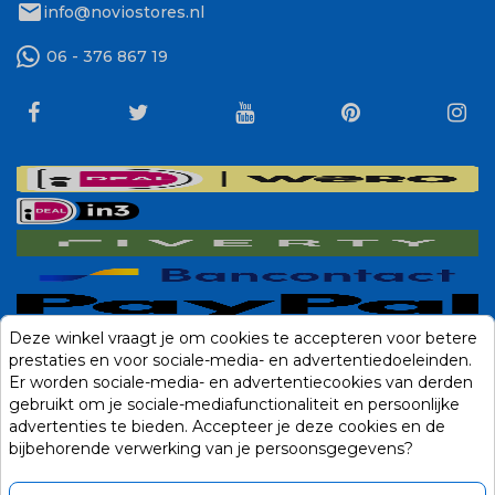
mail
info@noviostores.nl
06 - 376 867 19
Deze winkel vraagt je om cookies te accepteren voor betere
prestaties en voor sociale-media- en advertentiedoeleinden.
Er worden sociale-media- en advertentiecookies van derden
gebruikt om je sociale-mediafunctionaliteit en persoonlijke
advertenties te bieden. Accepteer je deze cookies en de
bijbehorende verwerking van je persoonsgegevens?