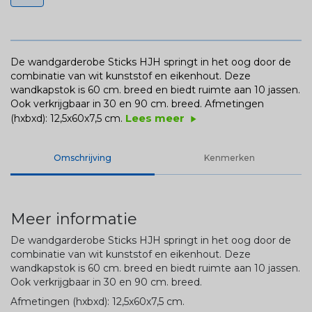
De wandgarderobe Sticks HJH springt in het oog door de
combinatie van wit kunststof en eikenhout. Deze
wandkapstok is 60 cm. breed en biedt ruimte aan 10 jassen.
Ook verkrijgbaar in 30 en 90 cm. breed.
Afmetingen
Lees meer
(hxbxd): 12,5x60x7,5 cm.
play_arrow
Omschrijving
Kenmerken
Meer informatie
De wandgarderobe Sticks HJH springt in het oog door de
combinatie van wit kunststof en eikenhout. Deze
wandkapstok is 60 cm. breed en biedt ruimte aan 10 jassen.
Ook verkrijgbaar in 30 en 90 cm. breed.
Afmetingen (hxbxd): 12,5x60x7,5 cm.