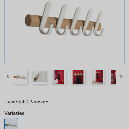


Levertijd:
2-3 weken
Variaties: