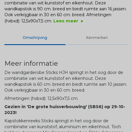
combinatie van wit kunststof en eikenhout. Deze
wandkapstok is 90 cm. breed en biedt ruimte aan 16 jassen.
Ook verkrijgbaar in 30 en 60 cm. breed.
Afmetingen
Lees meer
(hxbxd): 12,5x90x7,5 cm.
play_arrow
Omschrijving
Kenmerken
Meer informatie
De wandgarderobe Sticks HJH springt in het oog door de
combinatie van wit kunststof en eikenhout. Deze
wandkapstok is 60 cm. breed en biedt ruimte aan 10 jassen.
Ook verkrijgbaar in 30 en 60 cm. breed.
Afmetingen (hxbxd): 12,5x90x7,5 cm.
Gezien in 'De grote huisverbouwing' (SBS6) op 29-10-
2023!
Kapstokkenreeks Sticks springt in het oog door de
combinatie van kunststof, aluminium en eikenhout. Toch