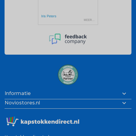

Informatie

Noviostores.nl