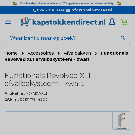
024 - 206 1340
info@noviostores.nl

Home
Accessoires
Afvalbakken
Functionals
Revolved XL1 afvalbakysteem - zwart
Functionals Revolved XL1
afvalbakysteem - zwart
Artikel nr.
VE-REV-XL1
EAN nr.
8713147944206