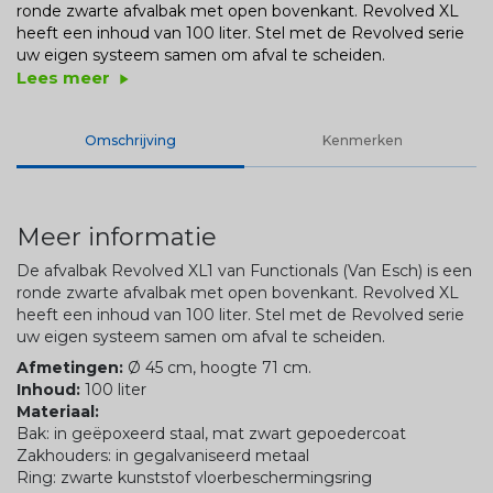
ronde zwarte afvalbak met open bovenkant. Revolved XL
heeft een inhoud van 100 liter. Stel met de Revolved serie
uw eigen systeem samen om afval te scheiden.
Lees meer
play_arrow
Omschrijving
Kenmerken
Meer informatie
De afvalbak Revolved XL1 van Functionals (Van Esch) is een
ronde zwarte afvalbak met open bovenkant. Revolved XL
heeft een inhoud van 100 liter. Stel met de Revolved serie
uw eigen systeem samen om afval te scheiden.
Afmetingen:
Ø 45 cm, hoogte 71 cm.
Inhoud:
100 liter
Materiaal:
Bak: in geëpoxeerd staal, mat zwart gepoedercoat
Zakhouders: in gegalvaniseerd metaal
Ring: zwarte kunststof vloerbeschermingsring