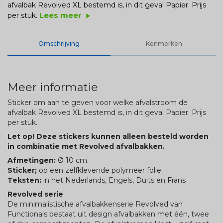
afvalbak Revolved XL bestemd is, in dit geval Papier. Prijs
Lees meer
per stuk.
play_arrow
Omschrijving
Kenmerken
Meer informatie
Sticker om aan te geven voor welke afvalstroom de
afvalbak Revolved XL bestemd is, in dit geval Papier. Prijs
per stuk.
Let op! Deze stickers kunnen alleen besteld worden
in combinatie met Revolved afvalbakken.
Afmetingen:
Ø 10 cm.
Sticker;
op een zelfklevende polymeer folie.
Teksten:
in het Nederlands, Engels, Duits en Frans
Revolved serie
De minimalistische afvalbakkenserie Revolved van
Functionals bestaat uit design afvalbakken met één, twee