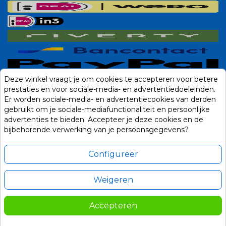
Deze winkel vraagt je om cookies te accepteren voor betere
prestaties en voor sociale-media- en advertentiedoeleinden.
Er worden sociale-media- en advertentiecookies van derden
gebruikt om je sociale-mediafunctionaliteit en persoonlijke
advertenties te bieden. Accepteer je deze cookies en de
bijbehorende verwerking van je persoonsgegevens?
Configureer
Weigeren
Alle prijzen zijn in Euro, inclusief BTW en andere heffingen en exclusief
eventuele verzendkosten.
Accepteren
© 2014-2026 Noviostores.nl. Alle rechten voorbehouden.
4,75
In winkelwagen

Update cookie voorkeuren