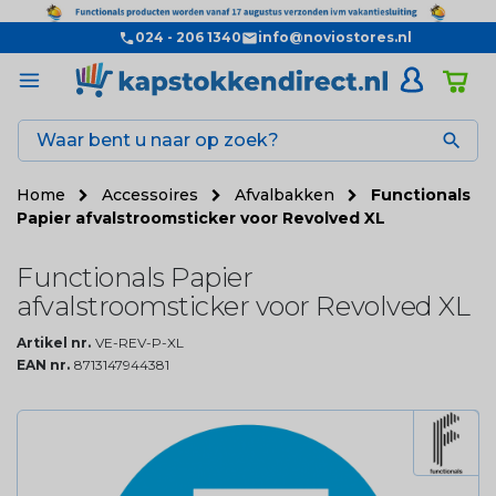
024 - 206 1340
info@noviostores.nl

Home
Accessoires
Afvalbakken
Functionals
Papier afvalstroomsticker voor Revolved XL
Functionals Papier
afvalstroomsticker voor Revolved XL
Artikel nr.
VE-REV-P-XL
EAN nr.
8713147944381