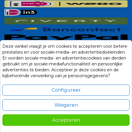
Deze winkel vraagt je om cookies te accepteren voor betere
prestaties en voor sociale-media- en advertentiedoeleinden.
Er worden sociale-media- en advertentiecookies van derden
gebruikt om je sociale-mediafunctionaliteit en persoonlijke
advertenties te bieden. Accepteer je deze cookies en de
bijbehorende verwerking van je persoonsgegevens?
Configureer
Weigeren
Alle prijzen zijn in Euro, inclusief BTW en andere heffingen en exclusief
eventuele verzendkosten.
Accepteren
© 2014-2026 Noviostores.nl. Alle rechten voorbehouden.
4,75
In winkelwagen

Update cookie voorkeuren