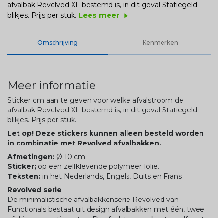
afvalbak Revolved XL bestemd is, in dit geval Statiegeld
Lees meer
blikjes. Prijs per stuk.
play_arrow
Omschrijving
Kenmerken
Meer informatie
Sticker om aan te geven voor welke afvalstroom de
afvalbak Revolved XL bestemd is, in dit geval Statiegeld
blikjes. Prijs per stuk.
Let op! Deze stickers kunnen alleen besteld worden
in combinatie met Revolved afvalbakken.
Afmetingen:
Ø 10 cm.
Sticker;
op een zelfklevende polymeer folie.
Teksten:
in het Nederlands, Engels, Duits en Frans
Revolved serie
De minimalistische afvalbakkenserie Revolved van
Functionals bestaat uit design afvalbakken met één, twee