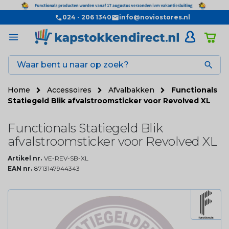
024 - 206 1340
info@noviostores.nl

Home
Accessoires
Afvalbakken
Functionals
Statiegeld Blik afvalstroomsticker voor Revolved XL
Functionals Statiegeld Blik
afvalstroomsticker voor Revolved XL
Artikel nr.
VE-REV-SB-XL
EAN nr.
8713147944343