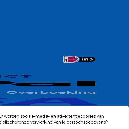
 Er worden sociale-media- en advertentiecookies van
n de bijbehorende verwerking van je persoonsgegevens?
Contact