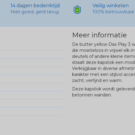
14 dagen bedenktijd
Veilig winkelen
Niet goed, geld terug
100% betrouwbaar
Meer informatie
De butter yellow
Dax
Play 3 w
die moeiteloos in vrijwel elk i
sleutels of andere kleine item
straalt deze kapstok een mode
Verkrijgbaar in diverse afmeti
karakter met een stijlvol acce
zacht, verfijnd en warm.
Deze kapstok wordt geleverd 
betonnen wanden.