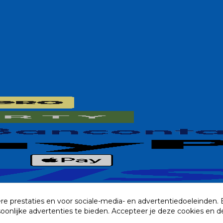
re prestaties en voor sociale-media- en advertentiedoeleinden.
rsoonlijke advertenties te bieden. Accepteer je deze cookies e