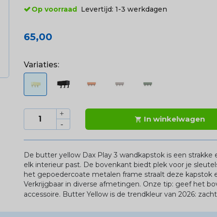
Op voorraad
Levertijd:
1-3 werkdagen
65,00
Variaties:
In winkelwagen

De butter yellow
Dax
Play 3 wandkapstok is een strakke 
elk interieur past. De bovenkant biedt plek voor je sleutel
het
gepoedercoate
metalen frame straalt deze kapstok e
Verkrijgbaar in diverse afmetingen. Onze tip: geef het bov
accessoire. Butter Yellow is de trendkleur van 2026: zacht