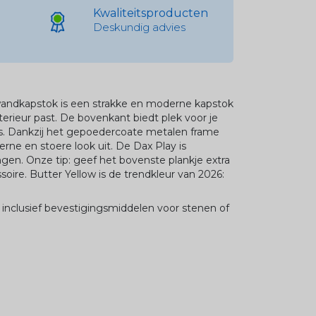
Kwaliteitsproducten
Deskundig advies
andkapstok is een strakke en moderne kapstok
nterieur past. De bovenkant biedt plek voor je
s. Dankzij het
gepoedercoate
metalen frame
rne en stoere look uit. De Dax Play is
ngen. Onze tip: geef het bovenste plankje extra
ssoire. Butter Yellow is de trendkleur van 2026:
inclusief bevestigingsmiddelen voor stenen of