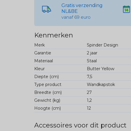
Gratis verzending
NL&BE
vanaf 69 euro
Kenmerken
Merk
Spinder Design
Garantie
2 jaar
Materiaal
Staal
Kleur
Butter Yellow
Diepte (cm)
7,5
Type product
Wandkapstok
Breedte (cm)
27
Gewicht (kg)
1,2
Hoogte (cm)
12
Accessoires voor dit product