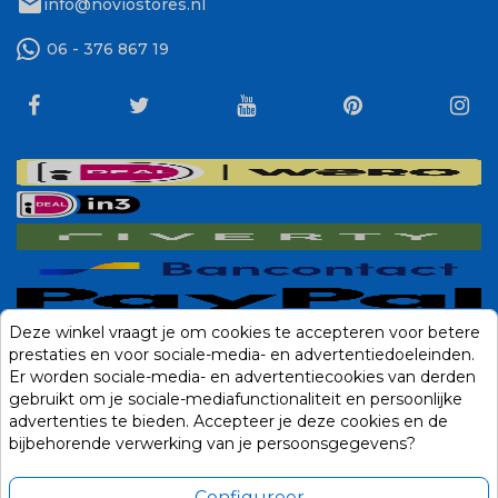
mail
info@noviostores.nl
06 - 376 867 19
Deze winkel vraagt je om cookies te accepteren voor betere
prestaties en voor sociale-media- en advertentiedoeleinden.
Er worden sociale-media- en advertentiecookies van derden
gebruikt om je sociale-mediafunctionaliteit en persoonlijke
advertenties te bieden. Accepteer je deze cookies en de
bijbehorende verwerking van je persoonsgegevens?
Configureer