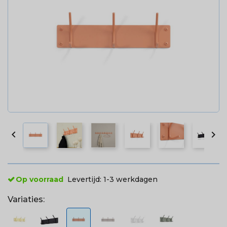


Op voorraad
Levertijd:
1-3 werkdagen
Variaties: