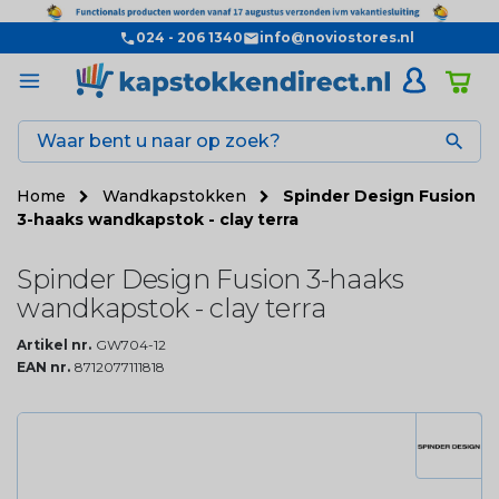
024 - 206 1340
info@noviostores.nl

Home
Wandkapstokken
Spinder Design Fusion
3-haaks wandkapstok - clay terra
Spinder Design Fusion 3-haaks
wandkapstok - clay terra
Artikel nr.
GW704-12
EAN nr.
8712077111818