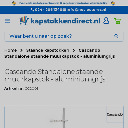
024 - 206 1340
info@noviostores.nl

Home
Staande kapstokken
Cascando
Standalone staande muurkapstok - aluminiumgrijs
Cascando Standalone staande
muurkapstok - aluminiumgrijs
Artikel nr.
CC2001