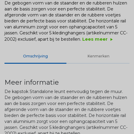
De gebogen vorm van de staander en de rubberen hulzen
aan de basis zorgen voor een perfecte stabiliteit. De
afgeronde vorm van de staander en de rubbere voetjes
bieden de perfecte basis voor stabiliteit. De horizontale rail
van aluminium zorgt voor een ophangcapaciteit van 5
jassen. Geschikt voor 5 kledinghangers (artikelnummer CC-
Lees meer
2002) exclusief, apart bij te bestellen.
play_arrow
Omschrijving
Kenmerken
Meer informatie
De kapstok Standalone leunt eenvoudig tegen de muur.
De gebogen vorm van de staander en de rubberen hulzen
aan de basis zorgen voor een perfecte stabiliteit. De
afgeronde vorm van de staander en de rubbere voetjes
bieden de perfecte basis voor stabiliteit. De horizontale rail
van aluminium zorgt voor een ophangcapaciteit van 5
jassen. Geschikt voor 5 kledinghangers (artikelnummer CC-
2002) exclusief, apart bij te bestellen.