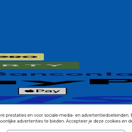
re prestaties en voor sociale-media- en advertentiedoeleinden.
rsoonlijke advertenties te bieden. Accepteer je deze cookies e