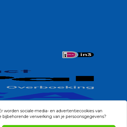
 Er worden sociale-media- en advertentiecookies van
n de bijbehorende verwerking van je persoonsgegevens?
Contact