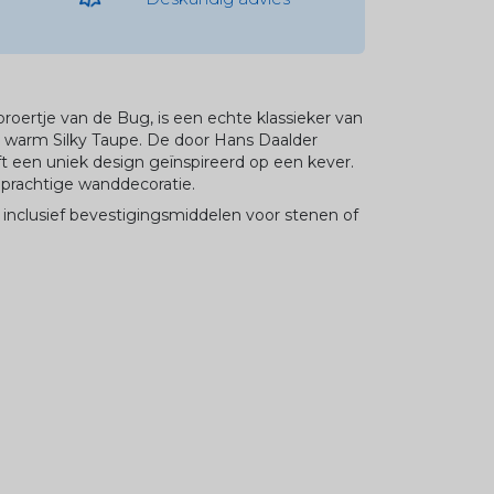
broertje van de Bug, is een echte klassieker van
n warm Silky Taupe. De door Hans Daalder
 een uniek design geïnspireerd op een kever.
 prachtige wanddecoratie.
inclusief bevestigingsmiddelen voor stenen of