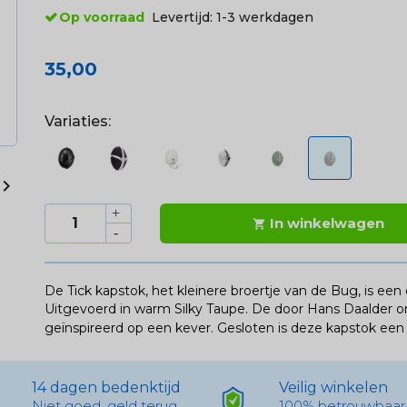
Op voorraad
Levertijd:
1-3 werkdagen
35,00
Variaties:

In winkelwagen

De Tick kapstok, het kleinere broertje van de Bug, is een
Uitgevoerd in warm Silky Taupe. De door Hans Daalder 
geïnspireerd op een kever. Gesloten is deze kapstok een
14 dagen bedenktijd
Veilig winkelen
Niet goed, geld terug
100% betrouwbaar