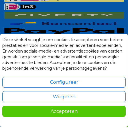
Deze winkel vraagt je om cookies te accepteren voor betere
prestaties en voor sociale-media- en advertentiedoeleinden.
Er worden sociale-media- en advertentiecookies van derden
gebruikt om je sociale-mediafunctionaliteit en persoonlijke
advertenties te bieden. Accepteer je deze cookies en de
bijbehorende verwerking van je persoonsgegevens?
Configureer
Weigeren
Alle prijzen zijn in Euro, inclusief BTW en andere heffingen en exclusief
eventuele verzendkosten.
Accepteren
© 2014-2026 Noviostores.nl. Alle rechten voorbehouden.
45,00
In winkelwagen

Update cookie voorkeuren