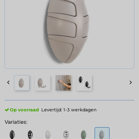


Op voorraad
Levertijd:
1-3 werkdagen
Variaties: