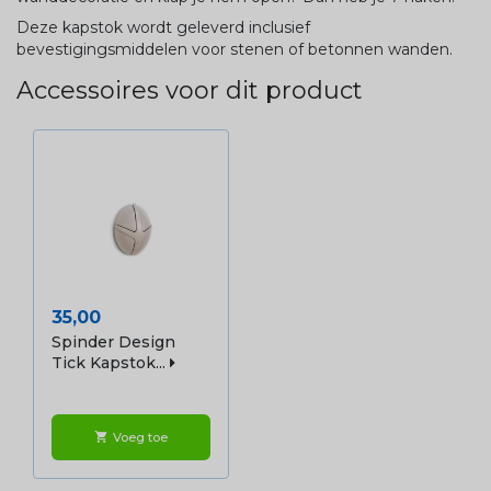
Deze kapstok wordt geleverd inclusief
bevestigingsmiddelen voor stenen of betonnen wanden.
Accessoires voor dit product
Prijs
35,00
Spinder Design
Tick Kapstok...
Voeg toe
shopping_cart