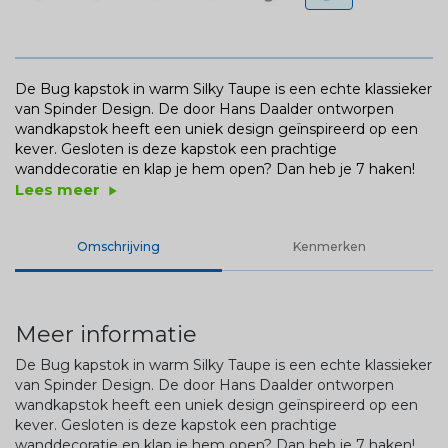
De Bug kapstok in warm Silky Taupe is een echte klassieker
van Spinder Design. De door Hans Daalder ontworpen
wandkapstok heeft een uniek design geïnspireerd op een
kever. Gesloten is deze kapstok een prachtige
wanddecoratie en klap je hem open? Dan heb je 7 haken!
Lees meer
play_arrow
Omschrijving
Kenmerken
Meer informatie
De Bug kapstok in warm Silky Taupe is een echte klassieker
van Spinder Design. De door Hans Daalder ontworpen
wandkapstok heeft een uniek design geïnspireerd op een
kever. Gesloten is deze kapstok een prachtige
wanddecoratie en klap je hem open? Dan heb je 7 haken!