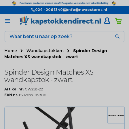
024 - 206 1340
info@noviostores.nl

Home
Wandkapstokken
Spinder Design
Matches XS wandkapstok - zwart
Spinder Design Matches XS
wandkapstok - zwart
Artikel nr.
GW258-22
EAN nr.
8712077105800