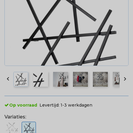


Op voorraad
Levertijd:
1-3 werkdagen
Variaties: