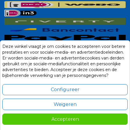
Deze winkel vraagt je om cookies te accepteren voor betere
prestaties en voor sociale-media- en advertentiedoeleinden.
Er worden sociale-media- en advertentiecookies van derden
gebruikt om je sociale-mediafunctionaliteit en persoonlijke
advertenties te bieden. Accepteer je deze cookies en de
bijbehorende verwerking van je persoonsgegevens?
Configureer
Weigeren
Alle prijzen zijn in Euro, inclusief BTW en andere heffingen en exclusief
eventuele verzendkosten.
Accepteren
© 2014-2026 Noviostores.nl. Alle rechten voorbehouden.
185,00
In winkelwagen

Update cookie voorkeuren