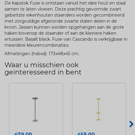
De kapstok Fuse is ontstaan vanuit het idee hout en staal
samen te laten vloeien. Deze prachtig gevormde zwart
gebeitste eikenhouten staanders worden gecombineerd
met zorgvuldige afgeronde zwarte stalen delen in de
kroon. Jassen kunnen worden opgehangen aan de grote
haken bovenop de staander of aan de kleinere haken
ertussen. Basalt black. Fuse van Cascando is verkrijgbaar in
meerdere kleurencombinaties.
Afmetingen (hxbxd): 173x48x45 cm.
Waar u misschien ook
geïnteresseerd in bent
Prijs
Prijs
479,00
459,00