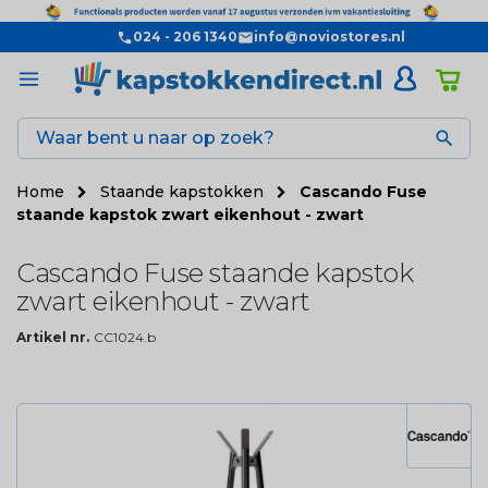
024 - 206 1340
info@noviostores.nl

Home
Staande kapstokken
Cascando Fuse
staande kapstok zwart eikenhout - zwart
Cascando Fuse staande kapstok
zwart eikenhout - zwart
Artikel nr.
CC1024.b