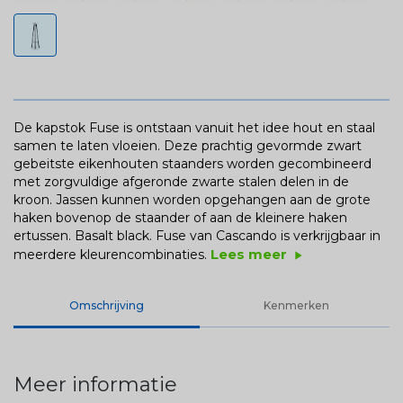
De kapstok Fuse is ontstaan vanuit het idee hout en staal
samen te laten vloeien. Deze prachtig gevormde zwart
gebeitste eikenhouten staanders worden gecombineerd
met zorgvuldige afgeronde zwarte stalen delen in de
kroon. Jassen kunnen worden opgehangen aan de grote
haken bovenop de staander of aan de kleinere haken
ertussen. Basalt black. Fuse van Cascando is verkrijgbaar in
Lees meer
meerdere kleurencombinaties.
play_arrow
Omschrijving
Kenmerken
Meer informatie