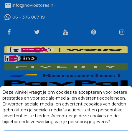
mail
info@noviostores.nl
06 - 376 867 19
Deze winkel vraagt je om cookies te accepteren voor betere
prestaties en voor sociale-media- en advertentiedoeleinden.
Er worden sociale-media- en advertentiecookies van derden
gebruikt om je sociale-mediafunctionaliteit en persoonlijke
advertenties te bieden. Accepteer je deze cookies en de
bijbehorende verwerking van je persoonsgegevens?