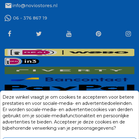
mail
info@noviostores.nl
06 - 376 867 19
Deze winkel vraagt je om cookies te accepteren voor betere
prestaties en voor sociale-media- en advertentiedoeleinden.
Er worden sociale-media- en advertentiecookies van derden
gebruikt om je sociale-mediafunctionaliteit en persoonlijke
advertenties te bieden. Accepteer je deze cookies en de
bijbehorende verwerking van je persoonsgegevens?