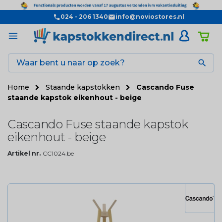
024 - 206 1340
info@noviostores.nl

Home
Staande kapstokken
Cascando Fuse
staande kapstok eikenhout - beige
Cascando Fuse staande kapstok
eikenhout - beige
Artikel nr.
CC1024.be