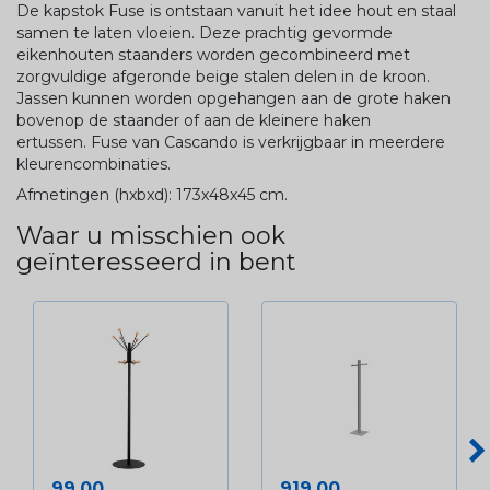
De kapstok Fuse is ontstaan vanuit het idee hout en staal
samen te laten vloeien. Deze prachtig gevormde
eikenhouten staanders worden gecombineerd met
zorgvuldige afgeronde beige stalen delen in de kroon.
Jassen kunnen worden opgehangen aan de grote haken
bovenop de staander of aan de kleinere haken
ertussen. Fuse van Cascando is verkrijgbaar in meerdere
kleurencombinaties.
Afmetingen (hxbxd): 173x48x45 cm.
Waar u misschien ook
geïnteresseerd in bent
Prijs
Prijs
99,00
919,00