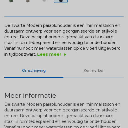
De zwarte Modern parapluhouder is een minimalistisch en
duurzaam ontwerp voor een georganiseerde en stijlvolle
entree. Deze parapluhouder is gemaakt van duurzaam
staal, is ruimtebesparend en eenvoudig te onderhouden.
Vanaf nu nooit meer waterplassen op de vloer! Uitgevoerd
Lees meer
in tijdloos zwart.
play_arrow
Omschrijving
Kenmerken
Meer informatie
De zwarte Modern parapluhouder is een minimalistisch en
duurzaam ontwerp voor een georganiseerde en stijlvolle
entree. Deze parapluhouder is gemaakt van duurzaam
staal, is ruimtebesparend en eenvoudig te onderhouden.
Vanaf nu nooit meer waterplassen op de vloer! Uitgevoerd