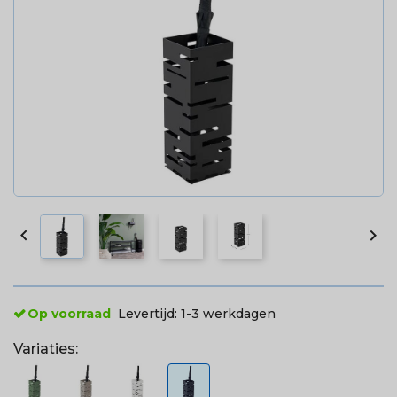


Op voorraad
Levertijd:
1-3 werkdagen
Variaties: