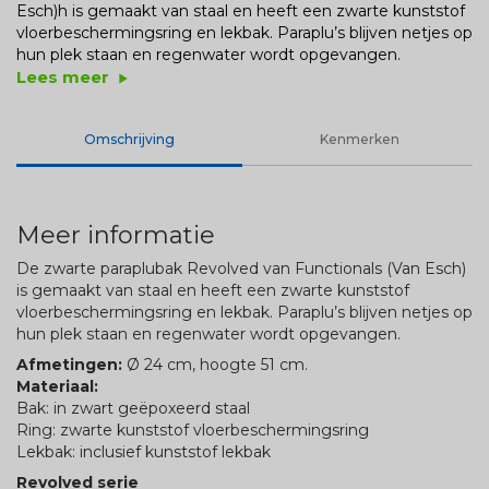
Esch)h is gemaakt van staal en heeft een zwarte kunststof
vloerbeschermingsring en lekbak. Paraplu’s blijven netjes op
hun plek staan en regenwater wordt opgevangen.
Lees meer
play_arrow
Omschrijving
Kenmerken
Meer informatie
De zwarte paraplubak Revolved van Functionals (Van Esch)
is gemaakt van staal en heeft een zwarte kunststof
vloerbeschermingsring en lekbak. Paraplu’s blijven netjes op
hun plek staan en regenwater wordt opgevangen.
Afmetingen:
Ø 24 cm, hoogte 51 cm.
Materiaal:
Bak: in zwart geëpoxeerd staal
Ring: zwarte kunststof vloerbeschermingsring
Lekbak: inclusief kunststof lekbak
Revolved serie