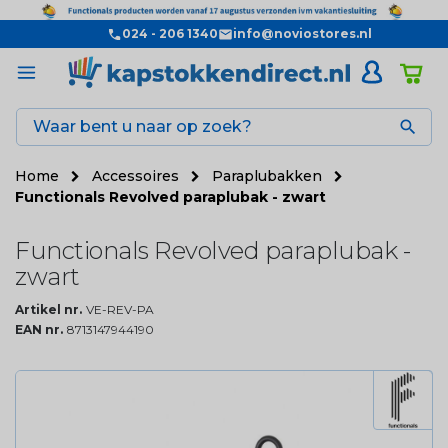
024 - 206 1340
info@noviostores.nl

Home
Accessoires
Paraplubakken
Functionals Revolved paraplubak - zwart
Functionals Revolved paraplubak -
zwart
Artikel nr.
VE-REV-PA
EAN nr.
8713147944190