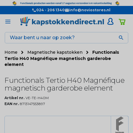
024 - 206 1340
info@noviostores.nl

Home
Magnetische kapstokken
Functionals
Tertio H40 Magnéfique magnetisch garderobe
element
Functionals Tertio H40 Magnéfique
magnetisch garderobe element
Artikel nr.
VE-TE-H40M
EAN nr.
8713147553897