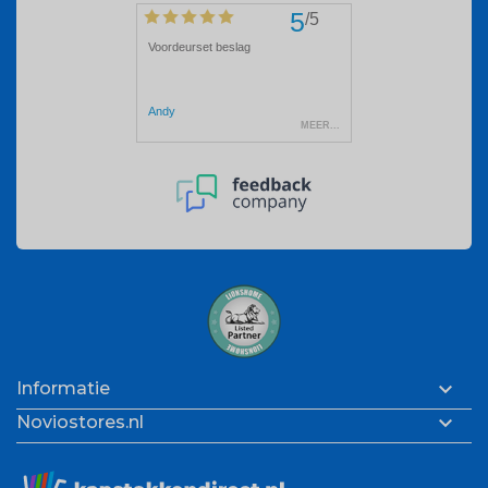

Informatie

Noviostores.nl