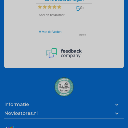

Informatie

Noviostores.nl