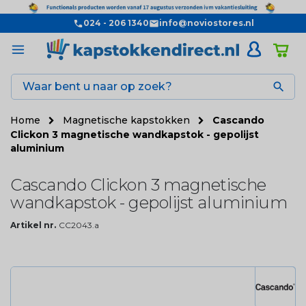
024 - 206 1340
info@noviostores.nl

Home
Magnetische kapstokken
Cascando
Clickon 3 magnetische wandkapstok - gepolijst
aluminium
Cascando Clickon 3 magnetische
wandkapstok - gepolijst aluminium
Artikel nr.
CC2043.a